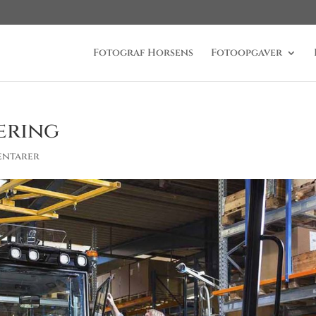
Fotograf Horsens
Fotoopgaver
ering
entarer