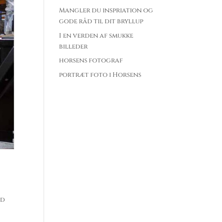
Mangler du inspriation og
gode råd til dit bryllup
I en verden af smukke
billeder
horsens fotograf
portræt foto i Horsens
ed