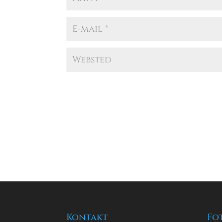
Kontakt
Fo