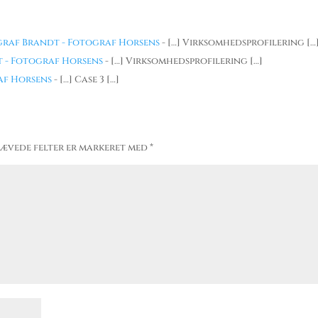
ograf Brandt - Fotograf Horsens
- […] Virksomhedsprofilering […
 - Fotograf Horsens
- […] Virksomhedsprofilering […]
af Horsens
- […] Case 3 […]
ævede felter er markeret med
*