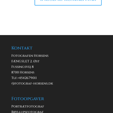
Kontakt
Fotografen Horsens
FÆNGSLET 2. Øst
Fussingsvej 8
8700 Horsens
Tlf.+
4542679011
@fotograf-horsens.dk
Fotoopgaver
Portrætfotograf
Bryllupsfotograf