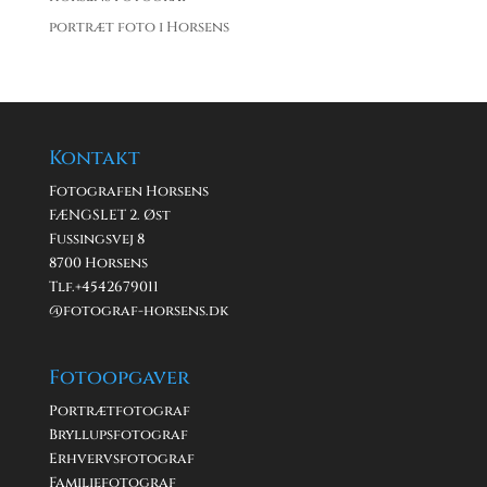
portræt foto i Horsens
Kontakt
Fotografen Horsens
FÆNGSLET 2. Øst
Fussingsvej 8
8700 Horsens
Tlf.+
4542679011
@fotograf-horsens.dk
Fotoopgaver
Portrætfotograf
Bryllupsfotograf
Erhvervsfotograf
Familiefotograf