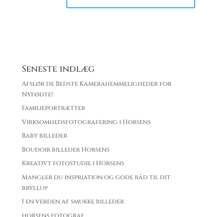
Seneste indlæg
Afslør de Bedste Kamerahemmeligheder for
Nyfødte!
Familieportrætter
Virksomhedsfotografering i Horsens
Baby billeder
Boudoir billeder Horsens
Kreativt fotostudie i Horsens
Mangler du inspriation og gode råd til dit
bryllup
I en verden af smukke billeder
horsens fotograf