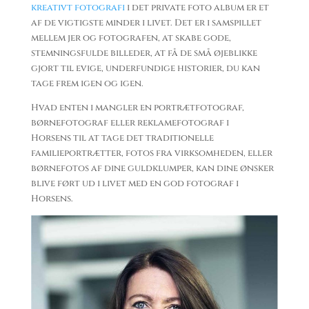
kreativt fotografi
i det private foto album er et
af de vigtigste minder i livet. Det er i samspillet
mellem jer og fotografen, at skabe gode,
stemningsfulde billeder, at få de små øjeblikke
gjort til evige, underfundige historier, du kan
tage frem igen og igen.
Hvad enten i mangler en portrætfotograf,
børnefotograf eller reklamefotograf i
Horsens til at tage det traditionelle
familieportrætter, fotos fra virksomheden, eller
børnefotos af dine guldklumper, kan dine ønsker
blive ført ud i livet med en god fotograf i
Horsens.