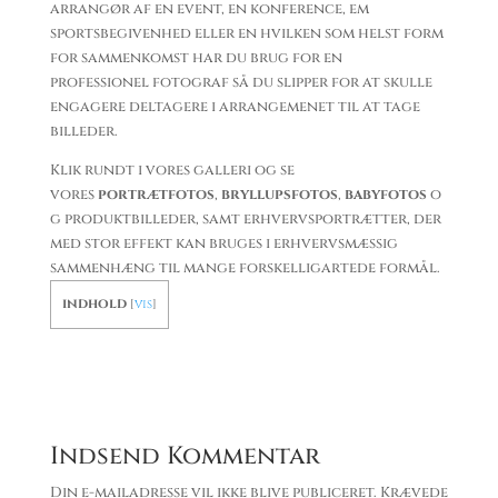
arrangør af en event, en konference, em
sportsbegivenhed eller en hvilken som helst form
for sammenkomst har du brug for en
professionel fotograf så du slipper for at skulle
engagere deltagere i arrangemenet til at tage
billeder.
Klik rundt i vores galleri og se
vores
portrætfotos
,
bryllupsfotos
,
babyfotos
o
g produktbilleder, samt erhvervsportrætter, der
med stor effekt kan bruges i erhvervsmæssig
sammenhæng til mange forskelligartede formål.
indhold
[
vis
]
Indsend Kommentar
Din e-mailadresse vil ikke blive publiceret.
Krævede