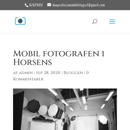
42679011
denprofessionellefotograf@gmail.com
Mobil fotografen i
Horsens
af
admin
|
sep 28, 2020
|
Bloggen
|
0
Kommentarer