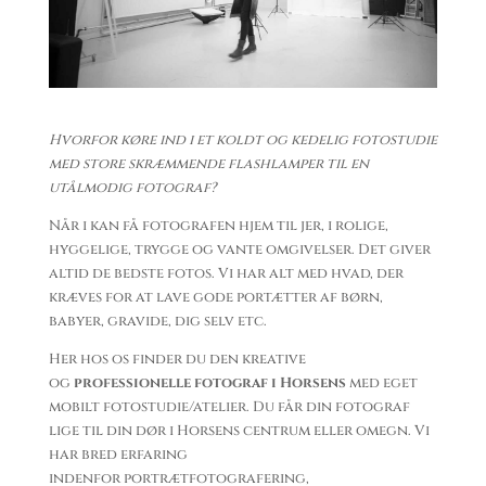
Hvorfor køre ind i et koldt og kedelig fotostudie
med store skræmmende flashlamper til en
utålmodig fotograf?
Når i kan få fotografen hjem til jer, i rolige,
hyggelige, trygge og vante omgivelser. Det giver
altid de bedste fotos. Vi har alt med hvad, der
kræves for at lave gode portætter af børn,
babyer, gravide, dig selv etc.
Her hos os finder du den kreative
og
professionelle fotograf
i Horsens
med eget
mobilt fotostudie/atelier. Du får din fotograf
lige til din dør i Horsens centrum eller omegn. Vi
har bred erfaring
indenfor portrætfotografering,