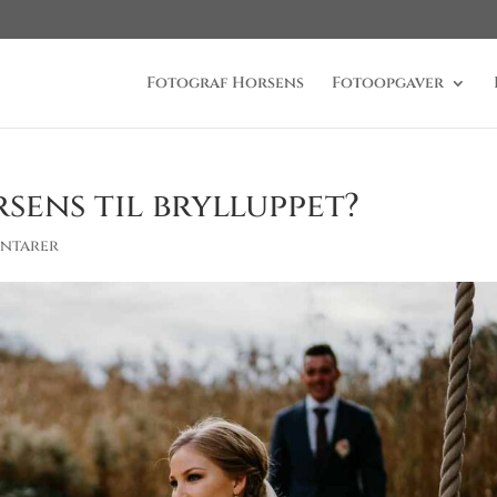
Fotograf Horsens
Fotoopgaver
ens til brylluppet?
ntarer