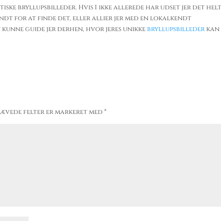
iske bryllupsbilleder. Hvis I ikke allerede har udset jer det hel
undt for at finde det, eller allier jer med en lokalkendt
 kunne guide jer derhen, hvor jeres unikke
bryllupsbilleder
kan
ævede felter er markeret med
*