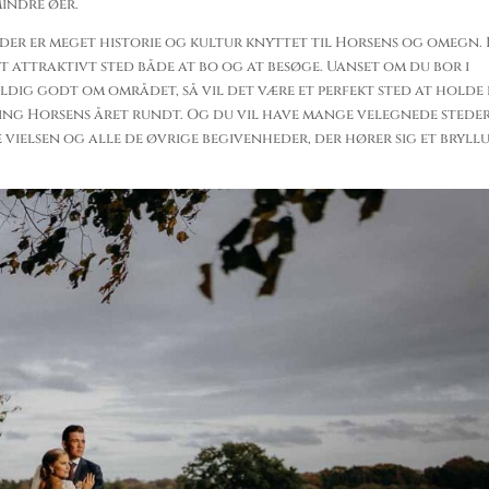
mindre øer.
å der er meget historie og kultur knyttet til Horsens og omegn. 
et attraktivt sted både at bo og at besøge. Uanset om du bor i
ldig godt om området, så vil det være et perfekt sted at holde 
ring Horsens året rundt. Og du vil have mange velegnede steder
 vielsen og alle de øvrige begivenheder, der hører sig et bryll