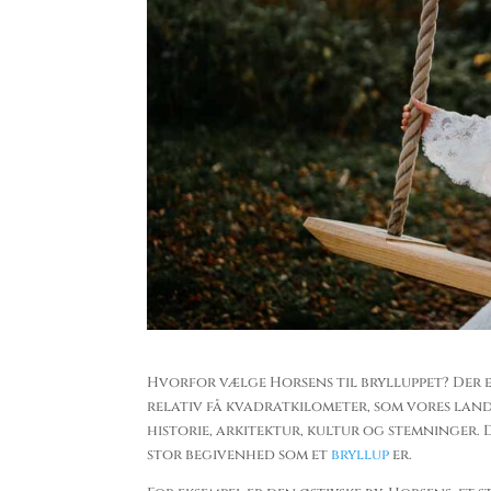
Hvorfor vælge Horsens til brylluppet? Der e
relativ få kvadratkilometer, som vores lan
historie, arkitektur, kultur og stemninger. D
stor begivenhed som et
bryllup
er.