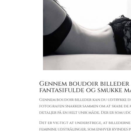
Gennem boudoir billeder 
fantasifulde og smukke 
Gennem boudoir billeder kan du udtrykke dig
fotografen snakker sammen om at skabe de 
detaljer på en helt unik måde. Der er som u
Det er vigtigt at understrege, at billederne
feminine udstrålinger, som enhver kvindes 