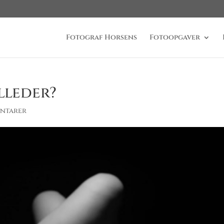
Fotograf Horsens
Fotoopgaver
lleder?
ntarer