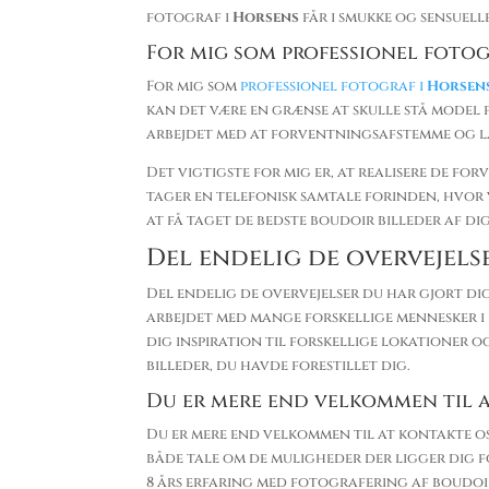
fotograf i
Horsens
får i smukke og sensuel
For mig som professionel fotogr
For mig som
professionel fotograf i
Horsen
kan det være en grænse at skulle stå model 
arbejdet med at forventningsafstemme og læ
Det vigtigste for mig er, at realisere de for
tager en telefonisk samtale forinden, hvor 
at få taget de bedste boudoir billeder af dig
Del endelig de overvejels
Del endelig de overvejelser du har gjort di
arbejdet med mange forskellige mennesker i f
dig inspiration til forskellige lokationer o
billeder, du havde forestillet dig.
Du er mere end velkommen til 
Du er mere end velkommen til at kontakte o
både tale om de muligheder der ligger dig 
8 års erfaring med fotografering af boudoir