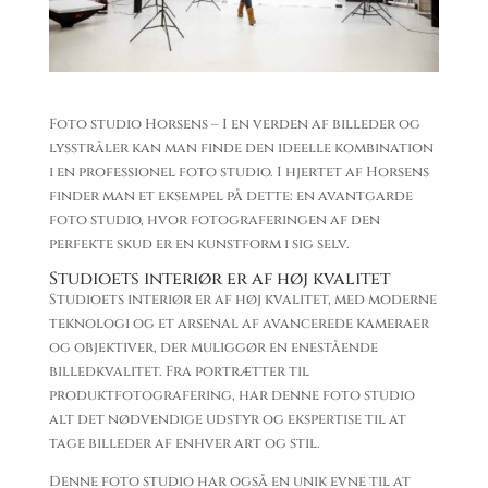
Foto studio Horsens – I en verden af ​​billeder og
lysstråler kan man finde den ideelle kombination
i en professionel foto studio. I hjertet af Horsens
finder man et eksempel på dette: en avantgarde
foto studio, hvor fotograferingen af ​​den
perfekte skud er en kunstform i sig selv.
Studioets interiør er af høj kvalitet
Studioets interiør er af høj kvalitet, med moderne
teknologi og et arsenal af avancerede kameraer
og objektiver, der muliggør en enestående
billedkvalitet. Fra portrætter til
produktfotografering, har denne foto studio
alt det nødvendige udstyr og ekspertise til at
tage billeder af enhver art og stil.
Denne foto studio har også en unik evne til at