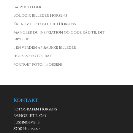
Baby billeder
Boudoir billeder Horsens
Kreativt fotostudie i Horsens
Mangler du inspriation og gode råd til dit
bryllup
I en verden af smukke billeder
horsens fotograf
portræt foto i Horsens
Kontakt
Fotografen Horsens
FÆNGSLET 2. Øst
Fussingsvej 8
8700 Horsens