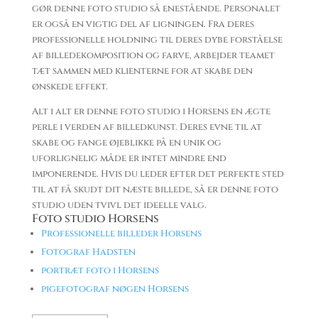
gør denne foto studio så enestående. Personalet
er også en vigtig del af ligningen. Fra deres
professionelle holdning til deres dybe forståelse
af billedekomposition og farve, arbejder teamet
tæt sammen med klienterne for at skabe den
ønskede effekt.
Alt i alt er denne foto studio i Horsens en ægte
perle i verden af ​​billedkunst. Deres evne til at
skabe og fange øjeblikke på en unik og
uforlignelig måde er intet mindre end
imponerende. Hvis du leder efter det perfekte sted
til at få skudt dit næste billede, så er denne foto
studio uden tvivl det ideelle valg.
Foto studio Horsens
Professionelle billeder Horsens
Fotograf Hadsten
portræt foto i Horsens
pigefotograf nøgen Horsens