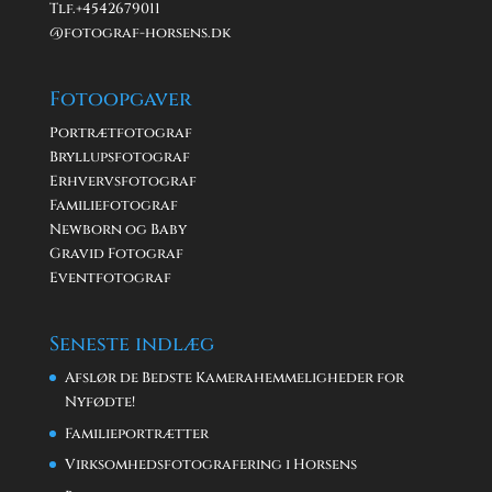
Tlf.+
4542679011
@fotograf-horsens.dk
Fotoopgaver
Portrætfotograf
Bryllupsfotograf
Erhvervsfotograf
Familiefotograf
Newborn og Baby
Gravid Fotograf
Eventfotograf
Seneste indlæg
Afslør de Bedste Kamerahemmeligheder for
Nyfødte!
Familieportrætter
Virksomhedsfotografering i Horsens