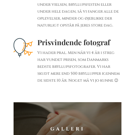
under vielsen, bryllupsfesten eller
under hele dagen, så vi fanger alle de
oplevelser, minder og øjeblikke der
naturligt opstår på jeres store dag.
Prisvindende fotograf
Vi hader pral. Men når vi 4 år i streg
har vundet prisen, som Danmarks
bedste bryllupsfotografer. Vi har
skudt mere end 500 bryllupper igennem
de sidste 10 år. Noget må vi jo kunne 😉
GALLERI