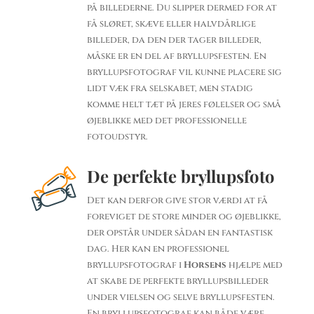
på billederne. Du slipper dermed for at
få sløret, skæve eller halvdårlige
billeder, da den der tager billeder,
måske er en del af bryllupsfesten. En
bryllupsfotograf vil kunne placere sig
lidt væk fra selskabet, men stadig
komme helt tæt på jeres følelser og små
øjeblikke med det professionelle
fotoudstyr.
De perfekte bryllupsfoto
Det kan derfor give stor værdi at få
foreviget de store minder og øjeblikke,
der opstår under sådan en fantastisk
dag. Her kan en professionel
bryllupsfotograf i
Horsens
hjælpe med
at skabe de perfekte bryllupsbilleder
under vielsen og selve bryllupsfesten.
En bryllupsfotograf kan både være