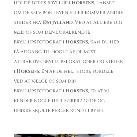
holde deres bryllup i
Horsens
, uanset
om de selv bor i byen eller kommer andre
steder fra
Østjylland
. Ved at alliere dig
med os som den lokalkendte
bryllupsfotograf i
Horsens
, kan du her
få adgang til nogle af de mest
attraktive bryllupslokationer og steder
i
Horsens
. En af de helt store fordele
ved at vælge os som din
bryllupsfotograf i
Horsens
, er at vi
kender nogle helt særprægede og
unikke skjulte perler rundt i byen.