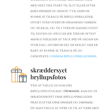
med helt fra start til slut eller efter
jeres ønsker og behov. I vil derfor
kunne se tilbage på bryllupsbilleder,
hvor I står overfor hinanden i kirken
og siger ja, og til I står på dansegulvet
til festen og hygger jer. Der er oftest
mange følelser at tage ind på sådan en
stor dag, hvorfor det er noget, der er
rart at kunne se tilbage på og
genopleve
gennem bryllupsbillederne
.
skræddersyet
bryllupsfotos
Ved at vælge os som din
bryllupsfotograf i
Horsens
, kan du få
skræddersyet dine bryllupsbilleder
præcis efter dine ønsker og drømme.
Du kan vælge at hyre os til at være med