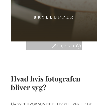
BRYLLUPPER
Hvad hvis fotografen
bliver syg?
Uanset hvor sundt et liv vi lever, er det