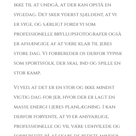
ikke til at undgå, at der kan opstå en
sygedag. Det sker yderst sjældent, at vi
er syge, og særligt fordi vi som
professionelle bryllupsfotografer også
er afhængige af at være klar til jeres
store dag. Vi forbereder os derfor typisk
som sportsfolk, der skal ind og spille en
stor kamp.
Vi ved, at det er en stor og ikke mindst
vigtig dag for jer, hvor der er lagt en
masse energi i jeres planlægning. I kan
derfor forvente, at vi er ansvarlige,
professionelle og vil være udhvilede og
forberedte på at skabe de bedste minder