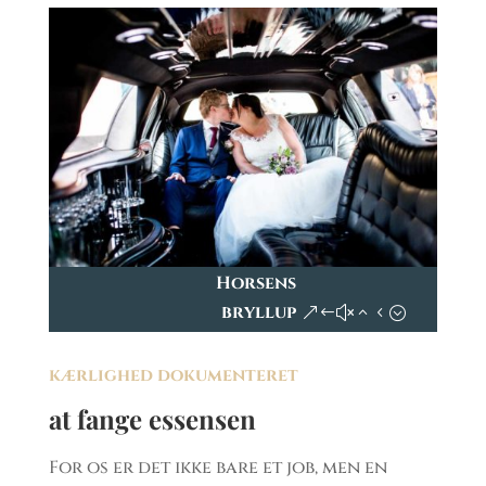
Horsens
bryllup
kærlighed dokumenteret
at fange essensen
For os er det ikke bare et job, men en