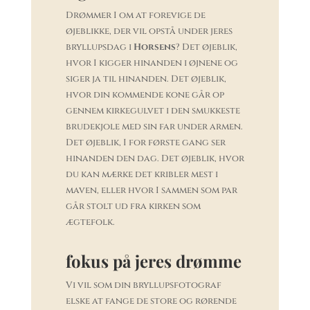
Drømmer I om at forevige de
øjeblikke, der vil opstå under jeres
bryllupsdag i
Horsens
? Det øjeblik,
hvor I kigger hinanden i øjnene og
siger ja til hinanden. Det øjeblik,
hvor din kommende kone går op
gennem kirkegulvet i den smukkeste
brudekjole med sin far under armen.
Det øjeblik, I for første gang ser
hinanden den dag. Det øjeblik, hvor
du kan mærke det kribler mest i
maven, eller hvor I sammen som par
går stolt ud fra kirken som
ægtefolk.
fokus på jeres drømme
Vi vil som din bryllupsfotograf
elske at fange de store og rørende