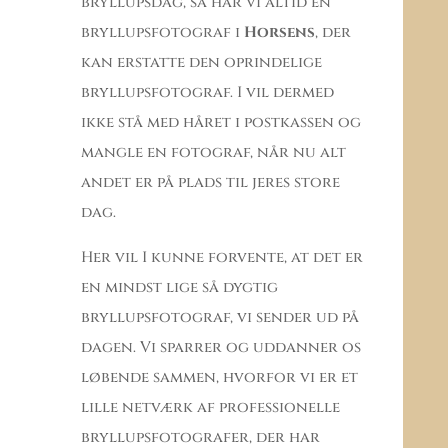
bryllupsdag, så har vi altid en
bryllupsfotograf i
Horsens
, der
kan erstatte den oprindelige
bryllupsfotograf. I vil dermed
ikke stå med håret i postkassen og
mangle en fotograf, når nu alt
andet er på plads til jeres store
dag.
Her vil I kunne forvente, at det er
en mindst lige så dygtig
bryllupsfotograf, vi sender ud på
dagen. Vi sparrer og uddanner os
løbende sammen, hvorfor vi er et
lille netværk af professionelle
bryllupsfotografer, der har