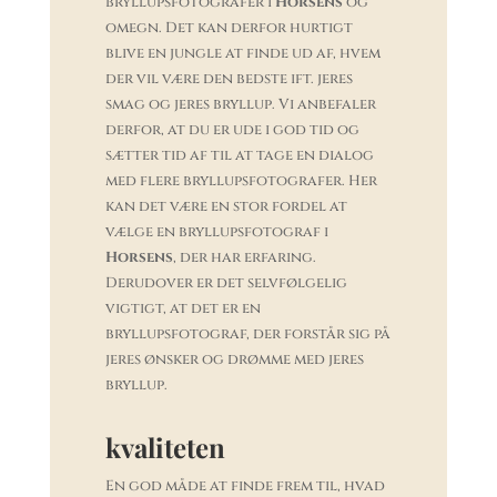
bryllupsfotografer i
Horsens
og
omegn. Det kan derfor hurtigt
blive en jungle at finde ud af, hvem
der vil være den bedste ift. jeres
smag og jeres bryllup. Vi anbefaler
derfor, at du er ude i god tid og
sætter tid af til at tage en dialog
med flere bryllupsfotografer. Her
kan det være en stor fordel at
vælge en bryllupsfotograf i
Horsens
, der har erfaring.
Derudover er det selvfølgelig
vigtigt, at det er en
bryllupsfotograf, der forstår sig på
jeres ønsker og drømme med jeres
bryllup.
kvaliteten
En god måde at finde frem til, hvad