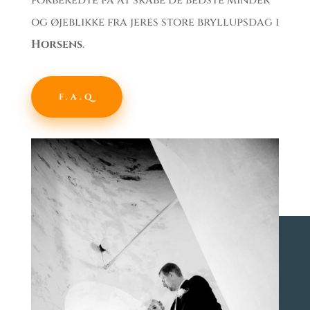
og øjeblikke fra jeres store bryllupsdag i
Horsens
.
F.A.Q