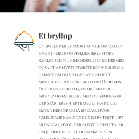
Et bryllup
Et bryllup er et smukt minde om dagen,
hvor I fejrer og hylder jeres store
kærlighed til hinanden. Det er dermed
også et af livets største begivenheder,
uanset om du vælger at holde et
mindre eller større bryllup i
Horsens
.
Det er en stor dag, hvor I skaber
minder og øjeblikke med de mennesker
der står jeres hjerte meget nært. Det
bliver derfor også en dag, hvor
følelserne kan sidde uden på tøjet. Det
er en dag, hvor der bliver holdt taler
om jer individuelt og sammen som
ægtefolk. Det er dermed også en dag,