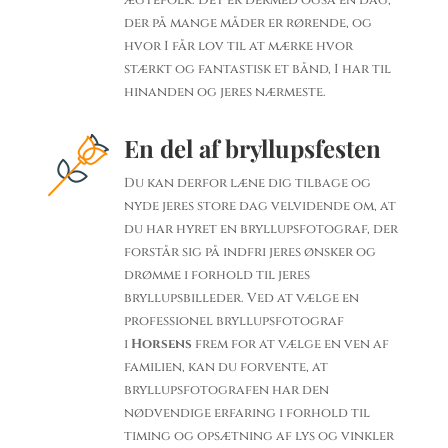
der på mange måder er rørende, og
hvor I får lov til at mærke hvor
stærkt og fantastisk et bånd, I har til
hinanden og jeres nærmeste.
En del af bryllupsfesten
Du kan derfor læne dig tilbage og
nyde jeres store dag velvidende om, at
du har hyret en bryllupsfotograf, der
forstår sig på indfri jeres ønsker og
drømme i forhold til jeres
bryllupsbilleder. Ved at vælge en
professionel bryllupsfotograf
i
Horsens
frem for at vælge en ven af
familien, kan du forvente, at
bryllupsfotografen har den
nødvendige erfaring i forhold til
timing og opsætning af lys og vinkler