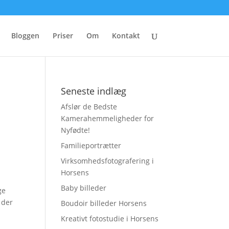
Bloggen
Priser
Om
Kontakt
Seneste indlæg
Afslør de Bedste
Kamerahemmeligheder for
Nyfødte!
Familieportrætter
Virksomhedsfotografering i
Horsens
Baby billeder
ge
 der
Boudoir billeder Horsens
Kreativt fotostudie i Horsens