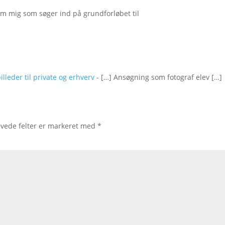
som mig som søger ind på grundforløbet til
illeder til private og erhverv
- […] Ansøgning som fotograf elev […]
vede felter er markeret med
*