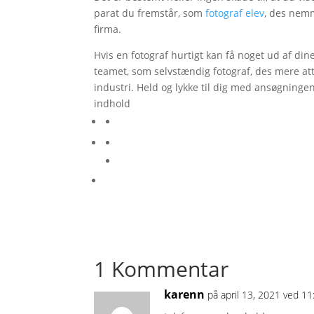
parat du fremstår, som
fotograf elev
, des nemme
firma.
Hvis en fotograf hurtigt kan få noget ud af din
teamet, som selvstændig fotograf, des mere att
industri. Held og lykke til dig med ansøgningen
indhold
1 Kommentar
karenn
på april 13, 2021 ved 1