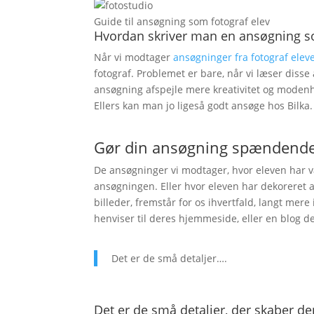
Guide til ansøgning som fotograf elev
Hvordan skriver man en ansøgning s
Når vi modtager
ansøgninger fra fotograf elev
fotograf. Problemet er bare, når vi læser disse
ansøgning afspejle mere kreativitet og modenh
Ellers kan man jo ligeså godt ansøge hos Bilka.
Gør din ansøgning spændende 
De ansøgninger vi modtager, hvor eleven har v
ansøgningen. Eller hvor eleven har dekoreret 
billeder, fremstår for os ihvertfald, langt mere
henviser til deres hjemmeside, eller en blog de
Det er de små detaljer….
Det er de små detaljer, der skaber d